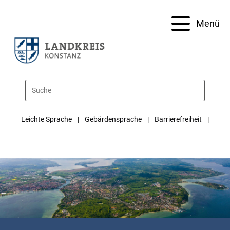
Menü
Leichte Sprache
Gebärdensprache
Barrierefreiheit