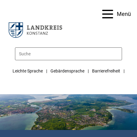
Menü
Leichte Sprache
Gebärdensprache
Barrierefreiheit