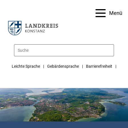
Menü
Leichte Sprache
Gebärdensprache
Barrierefreiheit