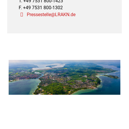
T. +49 7531 800-1423
F. +49 7531 800-1302
Pressestelle@LRAKN.de