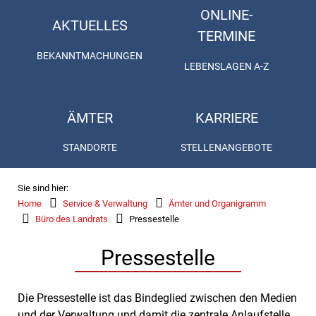
ONLINE-
AKTUELLES
TERMINE
BEKANNTMACHUNGEN
LEBENSLAGEN A-Z
ÄMTER
KARRIERE
STANDORTE
STELLENANGEBOTE
Sie sind hier:
Home
Service & Verwaltung
Ämter und Organigramm
Büro des Landrats
Pressestelle
Pressestelle
Die Pressestelle ist das Bindeglied zwischen den Medien
und der Verwaltung und damit die zentrale Anlaufstelle