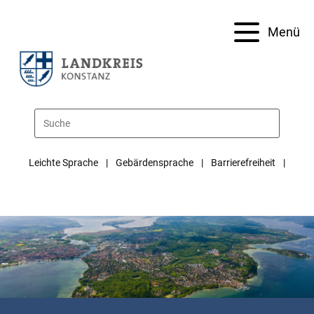
Menü
Leichte Sprache
Gebärdensprache
Barrierefreiheit