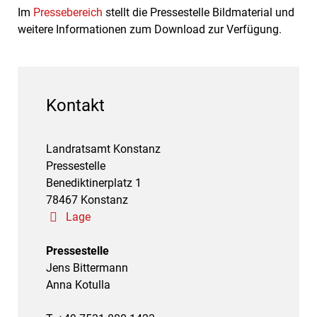
Im
Pressebereich
stellt die Pressestelle Bildmaterial und
weitere Informationen zum Download zur Verfügung.
Kontakt
Landratsamt Konstanz
Pressestelle
Benediktinerplatz 1
78467 Konstanz
Lage
Pressestelle
Jens Bittermann
Anna Kotulla