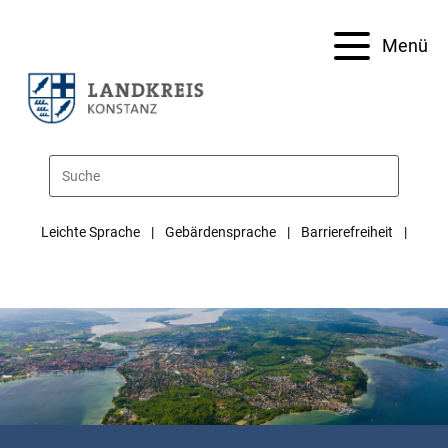
Menü
Leichte Sprache
Gebärdensprache
Barrierefreiheit