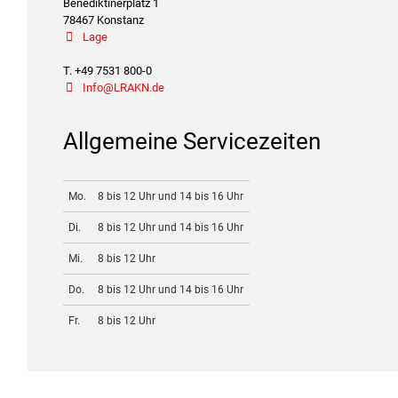
Benediktinerplatz 1
78467 Konstanz
Lage
T. +49 7531 800-0
Info@LRAKN.de
Allgemeine Servicezeiten
Mo.
8 bis 12 Uhr und 14 bis 16 Uhr
Di.
8 bis 12 Uhr und 14 bis 16 Uhr
Mi.
8 bis 12 Uhr
Do.
8 bis 12 Uhr und 14 bis 16 Uhr
Fr.
8 bis 12 Uhr