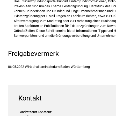
Das Existenzgründungsportal bündelt Hintergrundinformationen, Onli
Praxishilfen rund um das Thema Existenzgründung. Herzstück des Port
können Gründerinnen und Gründer und junge Unternehmerinnen und Un
Existenzgründung per E-Mail Fragen an Fachleute richten, etwa zur Gr
Altersversorgung, zum Marketing oder zur Erarbeitung eines Businessp
breites Spektrum an Publikationen für Existenzgründungen zum Downlo
GründerZeiten. Diese Schriftenreihe bietet Informationen, Tipps und 
Schwerpunkten rund um die Gründungsvorbereitung und Unternehmen
Freigabevermerk
06.05.2022 Wirtschaftsministerium Baden-Württemberg
Kontakt
Landratsamt Konstanz