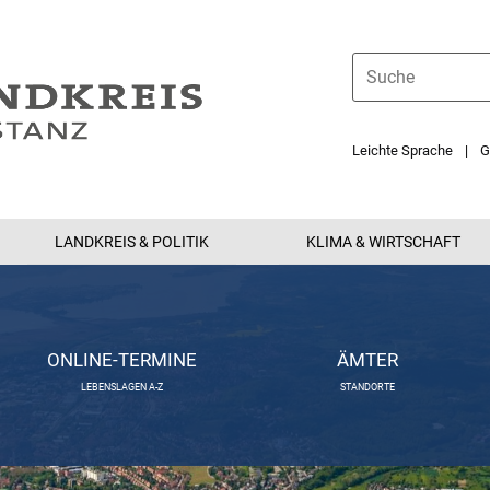
Leichte Sprache
G
LANDKREIS & POLITIK
KLIMA & WIRTSCHAFT
ONLINE-TERMINE
ÄMTER
LEBENSLAGEN A-Z
STANDORTE