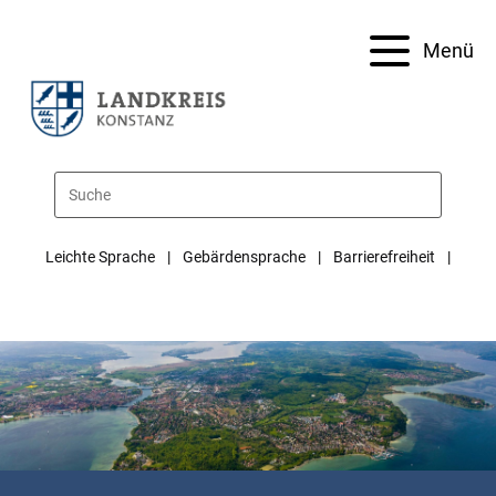
Menü
Leichte Sprache
Gebärdensprache
Barrierefreiheit