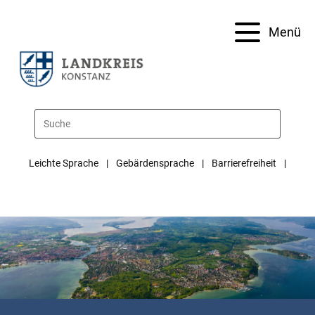
Menü
Leichte Sprache
Gebärdensprache
Barrierefreiheit