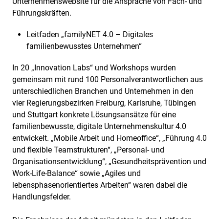
Unternehmenswebsite für die Ansprache von Fach- und
Führungskräften.
Leitfaden „familyNET 4.0 – Digitales
familienbewusstes Unternehmen“
In 20 „Innovation Labs“ und Workshops wurden
gemeinsam mit rund 100 Personalverantwortlichen aus
unterschiedlichen Branchen und Unternehmen in den
vier Regierungsbezirken Freiburg, Karlsruhe, Tübingen
und Stuttgart konkrete Lösungsansätze für eine
familienbewusste, digitale Unternehmenskultur 4.0
entwickelt. „Mobile Arbeit und Homeoffice“, „Führung 4.0
und flexible Teamstrukturen“, „Personal- und
Organisationsentwicklung“, „Gesundheitsprävention und
Work-Life-Balance“ sowie „Agiles und
lebensphasenorientiertes Arbeiten“ waren dabei die
Handlungsfelder.