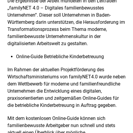
Die Ergebnisse der Arbeit mündeten in den Leitfaden
„familyNET 4.0 – Digitales familienbewusstes
Unternehmen“. Dieser soll Unternehmen in Baden-
Württemberg darin unterstützen, die Herausforderung im
Transformationsprozess beim Thema moderne,
familienbewusste Unternehmenskultur in der
digitalisierten Arbeitswelt zu gestalten.
Online-Guide Betriebliche Kinderbetreuung
Im Rahmen der aktuellen Projektförderung des
Wirtschaftsministeriums von familyNET4.0 wurde neben
dem Wettbewerb für moderne und familienfreundliche
Unternehmen die Entwicklung eines digitalen,
praxisorientierten und zeitgemäßen Online-Guides für
die betriebliche Kinderbetreuung in Auftrag gegeben.
Mit dem kostenlosen Online-Guide können sich
familienbewusste Arbeitgeber nun schnell und stets
aktuell einen Überblick über mögliche