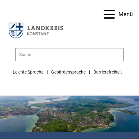
Menü
Leichte Sprache
Gebärdensprache
Barrierefreiheit