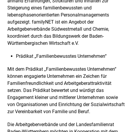
anhand Erfahrungen, Strukturen und Inhalten zur
Steigerung eines familienbewussten und
lebensphasenorientierten Personalmanagements
aufgezeigt. familyNET ist ein Angebot der
Arbeitgeberverbände Südwestmetall und Chemie,
koordiniert durch das Bildungswerk der Baden-
Württembergischen Wirtschaft e.V.
Prädikat „Familienbewusstes Unternehmen“
Mit dem Prädikat „Familienbewusstes Unternehmen“
können engagierte Unternehmen ein Zeichen für
Familienfreundlichkeit und Arbeitgeberattraktivität
setzen. Das Prädikat bewertet und würdigt das
Engagement kleiner und mittlerer Unternehmen sowie
von Organisationen und Einrichtung der Sozialwirtschaft
zur Vereinbarkeit von Familie und Beruf.
Die Arbeitgeberverbände und der Landesfamilienrat
Baden-Württemberg möchten in Kooperation mit dem