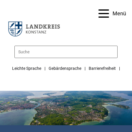
Menü
Leichte Sprache
Gebärdensprache
Barrierefreiheit