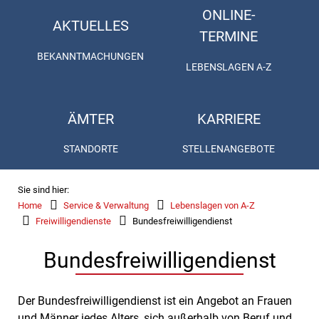
ONLINE-
AKTUELLES
TERMINE
BEKANNTMACHUNGEN
LEBENSLAGEN A-Z
ÄMTER
KARRIERE
STANDORTE
STELLENANGEBOTE
Sie sind hier:
Home
Service & Verwaltung
Lebenslagen von A-Z
Freiwilligendienste
Bundesfreiwilligendienst
Bundesfreiwilligendienst
Der Bundesfreiwilligendienst ist ein Angebot an Frauen
und Männer jedes Alters, sich außerhalb von Beruf und