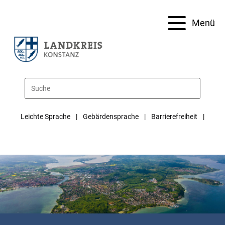
Menü
Leichte Sprache
Gebärdensprache
Barrierefreiheit