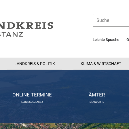
Leichte Sprache
G
LANDKREIS & POLITIK
KLIMA & WIRTSCHAFT
ONLINE-TERMINE
ÄMTER
LEBENSLAGEN A-Z
STANDORTE