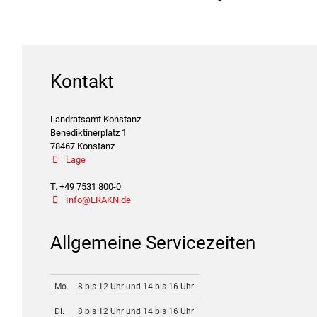
Kontakt
Landratsamt Konstanz
Benediktinerplatz 1
78467 Konstanz
Lage
T. +49 7531 800-0
Info@LRAKN.de
Allgemeine Servicezeiten
Mo.
8 bis 12 Uhr und 14 bis 16 Uhr
Di.
8 bis 12 Uhr und 14 bis 16 Uhr