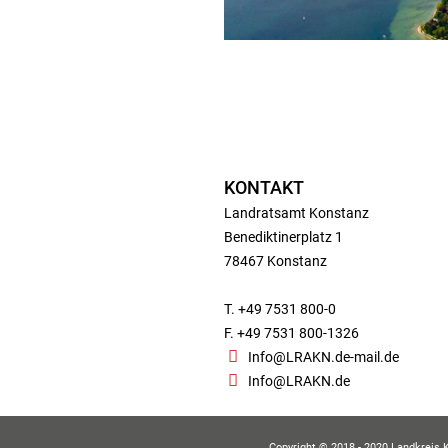
KONTAKT
Landratsamt Konstanz
Benediktinerplatz 1
78467 Konstanz
T. +49 7531 800-0
F. +49 7531 800-1326
Info@LRAKN.de-mail.de
Info@LRAKN.de
Copyright © 2018 - 2020 Landkreis 