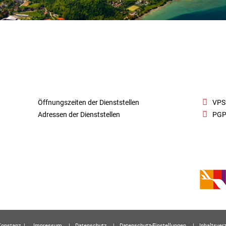
Öffnungszeiten der Dienststellen
VPS
Adressen der Dienststellen
PGP
Konstanz
|
Impressum
Datenschutz
Datenschutz-Einstellungen
Inhaltsver