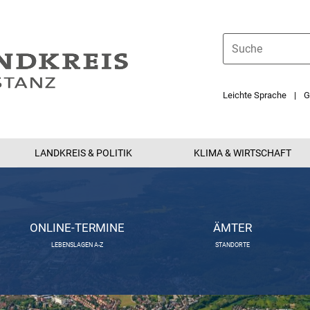
Leichte Sprache
G
LANDKREIS & POLITIK
KLIMA & WIRTSCHAFT
ONLINE-TERMINE
ÄMTER
LEBENSLAGEN A-Z
STANDORTE