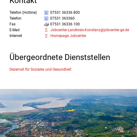
Kontakt
Telefon (Hotline)
07531 36336 800
Telefon
07531 363360
Fax
07531 36336 100
E-Mail
Jobcenter-Landkreis-Konstanz@jobcenter-ge.de
Internet
Homepage Jobcenter
Übergeordnete Dienststellen
Dezernat für Soziales und Gesundheit