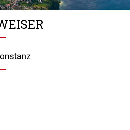
WEISER
Konstanz