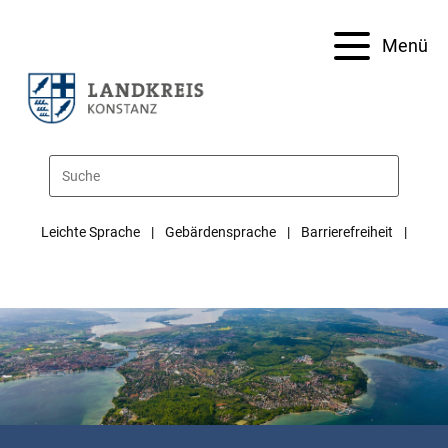
Menü
Leichte Sprache
Gebärdensprache
Barrierefreiheit