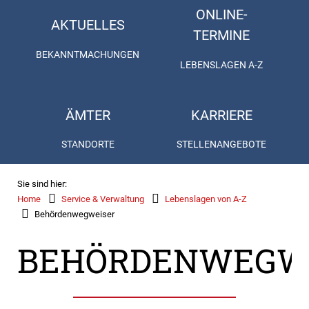
ONLINE-
AKTUELLES
TERMINE
BEKANNTMACHUNGEN
LEBENSLAGEN A-Z
ÄMTER
KARRIERE
STANDORTE
STELLENANGEBOTE
Sie sind hier:
Home
Service & Verwaltung
Lebenslagen von A-Z
Behördenwegweiser
BEHÖRDENWEGW