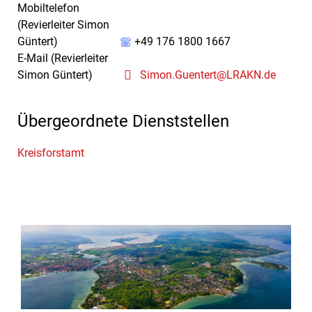
Mobiltelefon
(Revierleiter Simon
Güntert)
+49 176 1800 1667
E-Mail (Revierleiter
Simon Güntert)
Simon.Guentert@LRAKN.de
Übergeordnete Dienststellen
Kreisforstamt