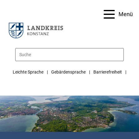
Menü
Leichte Sprache
Gebärdensprache
Barrierefreiheit