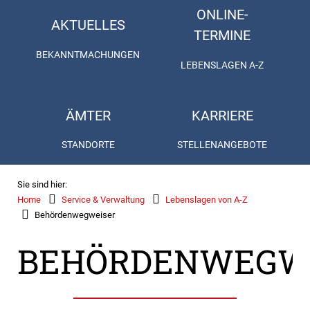
ONLINE-
AKTUELLES
TERMINE
BEKANNTMACHUNGEN
LEBENSLAGEN A-Z
ÄMTER
KARRIERE
STANDORTE
STELLENANGEBOTE
Sie sind hier:
Home
Service & Verwaltung
Lebenslagen von A-Z
Behördenwegweiser
BEHÖRDENWEGW