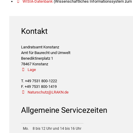
WISIA-Datenbank
(Wissenschaftliches Informationssystem zum I
Kontakt
Landratsamt Konstanz
Amt für Baurecht und Umwelt
Benediktinerplatz 1
78467 Konstanz
Lage
T. +49 7531 800-1222
F. +49 7531 800-1419
Naturschutz@LRAKN.de
Allgemeine Servicezeiten
Mo.
8 bis 12 Uhr und 14 bis 16 Uhr