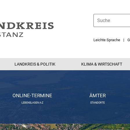
Leichte Sprache
G
LANDKREIS & POLITIK
KLIMA & WIRTSCHAFT
ONLINE-TERMINE
ÄMTER
LEBENSLAGEN A-Z
STANDORTE