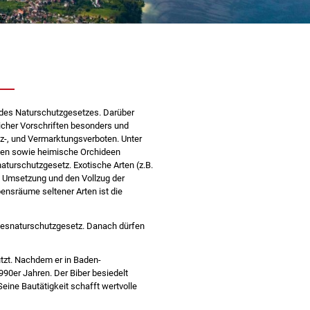
tz
 des Naturschutzgesetzes. Darüber
licher Vorschriften besonders und
tz-, und Vermarktungsverboten. Unter
ten sowie heimische Orchideen
turschutzgesetz. Exotische Arten (z.B.
 Umsetzung und den Vollzug der
ensräume seltener Arten ist die
desnaturschutzgesetz. Danach dürfen
tzt. Nachdem er in Baden-
990er Jahren. Der Biber besiedelt
ine Bautätigkeit schafft wertvolle