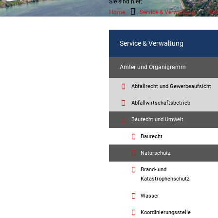
Sie sind hier:
Home
Service & Verwaltung
Äm
Service & Verwaltung
Ämter und Organigramm
Abfallrecht und Gewerbeaufsicht
Abfallwirtschaftsbetrieb
Baurecht und Umwelt
Baurecht
Naturschutz
Brand- und
Katastrophenschutz
Wasser
Koordinierungsstelle