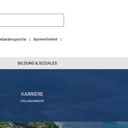
ebärdensprache
Barrierefreiheit
BILDUNG & SOZIALES
KARRIERE
STELLENANGEBOTE