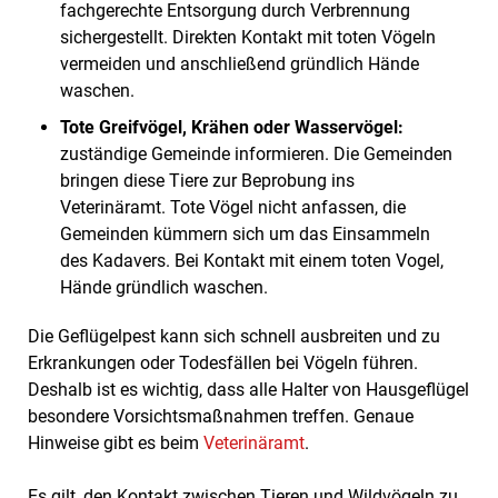
fachgerechte Entsorgung durch Verbrennung
sichergestellt. Direkten Kontakt mit toten Vögeln
vermeiden und anschließend gründlich Hände
waschen.
Tote Greifvögel, Krähen oder Wasservögel:
zuständige Gemeinde informieren. Die Gemeinden
bringen diese Tiere zur Beprobung ins
Veterinäramt. Tote Vögel nicht anfassen, die
Gemeinden kümmern sich um das Einsammeln
des Kadavers. Bei Kontakt mit einem toten Vogel,
Hände gründlich waschen.
Die Geflügelpest kann sich schnell ausbreiten und zu
Erkrankungen oder Todesfällen bei Vögeln führen.
Deshalb ist es wichtig, dass alle Halter von Hausgeflügel
besondere Vorsichtsmaßnahmen treffen. Genaue
Hinweise gibt es beim
Veterinäramt
.
Es gilt, den Kontakt zwischen Tieren und Wildvögeln zu