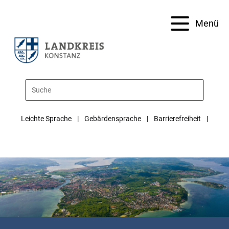
Menü
Leichte Sprache
Gebärdensprache
Barrierefreiheit