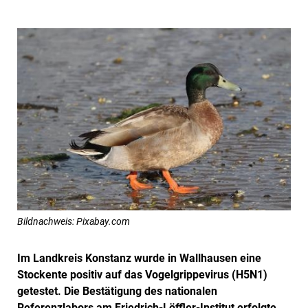
Bildnachweis: Pixabay.com
Im Landkreis Konstanz wurde in Wallhausen eine
Stockente positiv auf das Vogelgrippevirus (H5N1)
getestet. Die Bestätigung des nationalen
Referenzlabors am Friedrich-Löffler-Institut erfolgte