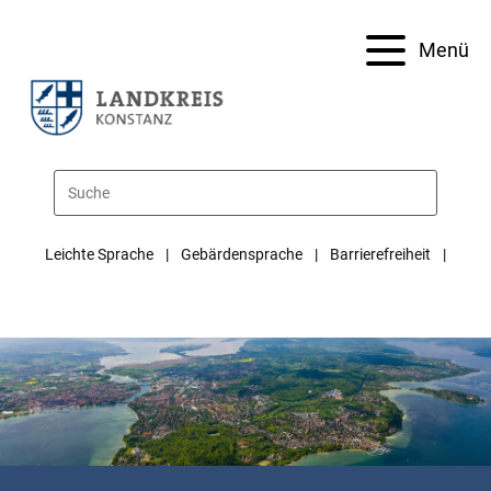
Menü
Leichte Sprache
Gebärdensprache
Barrierefreiheit