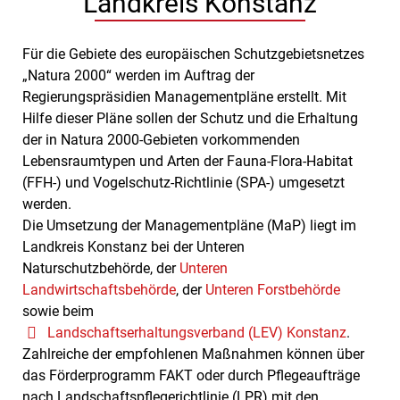
Landkreis Konstanz
Für die Gebiete des europäischen Schutzgebietsnetzes
„Natura 2000“ werden im Auftrag der
Regierungspräsidien Managementpläne erstellt. Mit
Hilfe dieser Pläne sollen der Schutz und die Erhaltung
der in Natura 2000-Gebieten vorkommenden
Lebensraumtypen und Arten der Fauna-Flora-Habitat
(FFH-) und Vogelschutz-Richtlinie (SPA-) umgesetzt
werden.
Die Umsetzung der Managementpläne (MaP) liegt im
Landkreis Konstanz bei der Unteren
Naturschutzbehörde, der
Unteren
Landwirtschaftsbehörde
, der
Unteren Forstbehörde
sowie beim
Landschaftserhaltungsverband (LEV) Konstanz
.
Zahlreiche der empfohlenen Maßnahmen können über
das Förderprogramm FAKT oder durch Pflegeaufträge
nach Landschaftspflegerichtlinie (LPR) mit den