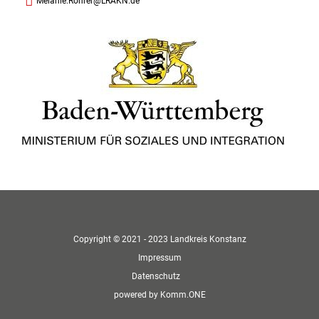
Melanie.Rohrer@LRAKN.de
Copyright © 2021 - 2023 Landkreis Konstanz
Impressum
Datenschutz
p
owered by
Komm.ONE