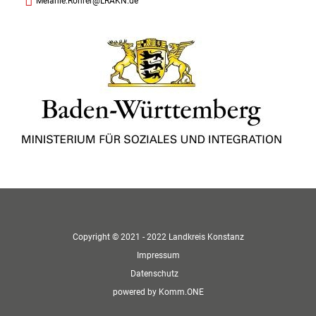
Melanie.Rohrer@LRAKN.de
Copyright © 2021 - 2022 Landkreis Konstanz
Impressum
Datenschutz
p
owered by
Komm.ONE