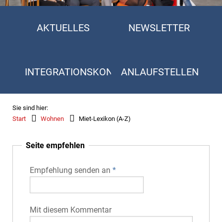
AKTUELLES
NEWSLETTER
INTEGRATIONSKONZEPT
ANLAUFSTELLEN
Sie sind hier:
Start
Wohnen
Miet-Lexikon (A-Z)
Seite empfehlen
Empfehlung senden an
*
Mit diesem Kommentar