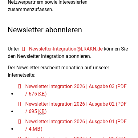
Netzwerpartnern sowie Interessierten
zusammenzufassen.
Newsletter abonnieren
Unter
Newsletter-Integration@LRAKN.de
können Sie
den Newsletter Integration abonnieren.
Der Newsletter erscheint monatlich auf unserer
Internetseite:
Newsletter Integration 2026 | Ausgabe 03
(PDF
/ 675
KB
)
Newsletter Integration 2026 | Ausgabe 02
(PDF
/ 695
KB
)
Newsletter Integration 2026 | Ausgabe 01
(PDF
/ 4
MB
)