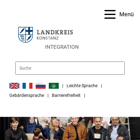
Menü
INTEGRATION
Leichte Sprache
Gebärdensprache
Barrierefreiheit