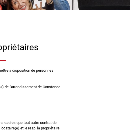
opriétaires
ettre à disposition de personnes
ion») de l'arrondissement de Constance
ns cadres que tout autre contrat de
ocataire(e) et le resp. la propriétaire.