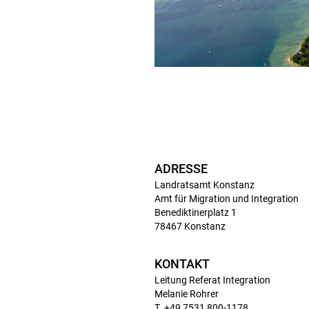
ADRESSE
Landratsamt Konstanz
Amt für Migration und Integration
Benediktinerplatz 1
78467 Konstanz
KONTAKT
Leitung Referat Integration
Melanie Rohrer
T. +49 7531 800-1178