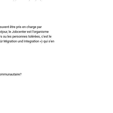
euvent être pris en charge par
jour, le Jobcenter est l'organisme
s ou les personnes tolérées, c'est le
für Migration und Integration ») qui s'en
 communautaire?