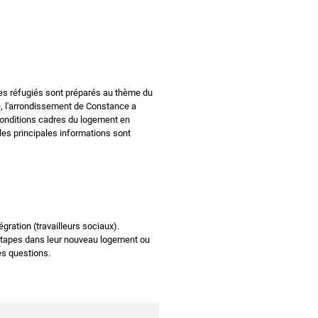
s réfugiés sont préparés au thème du
», l'arrondissement de Constance a
conditions cadres du logement en
, les principales informations sont
ation (travailleurs sociaux).
 étapes dans leur nouveau logement ou
es questions.