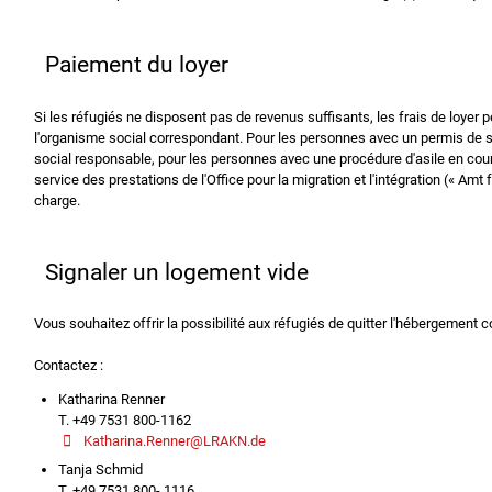
Paiement du loyer
Si les réfugiés ne disposent pas de revenus suffisants, les frais de loyer p
l'organisme social correspondant. Pour les personnes avec un permis de sé
social responsable, pour les personnes avec une procédure d'asile en cour
service des prestations de l'Office pour la migration et l'intégration (« Amt 
charge.
Signaler un logement vide
Vous souhaitez offrir la possibilité aux réfugiés de quitter l'hébergement
Contactez :
Katharina Renner
T. +49 7531 800-1162
Katharina.Renner@LRAKN.de
Tanja Schmid
T. +49 7531 800- 1116