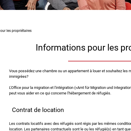
our les propriétaires
Informations pour les pr
Vous possédez une chambre ou un appartement à louer et souhaitez les m
immigrées?
L'Office pour la migration et l'intégration («Amt für Migration und Integrat
peut vous aider en ce qui concerne l'hébergement de réfugiés.
Contrat de location
Les contrats locatifs avec des réfugiés sont régis par les mêmes conditio
location. Les partenaires contractuels sont le ou les réfugié(s) en tant que l