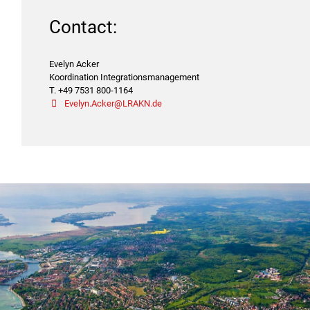
Contact:
Evelyn Acker
Koordination Integrationsmanagement
T. +49 7531 800-1164
Evelyn.Acker@LRAKN.de