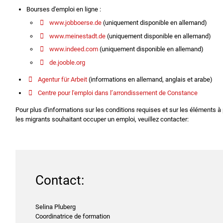
Bourses d'emploi en ligne :
www.jobboerse.de
(uniquement disponible en allemand)
www.meinestadt.de
(uniquement disponible en allemand)
www.indeed.com
(uniquement disponible en allemand)
de.jooble.org
Agentur für Arbeit
(informations en allemand, anglais et arabe)
Centre pour l'emploi dans l’arrondissement de Constance
Pour plus d'informations sur les conditions requises et sur les éléments à
les migrants souhaitant occuper un emploi, veuillez contacter:
Contact:
Selina Pluberg
Coordinatrice de formation