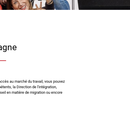
magne
accès au marché du travail, vous pouvez
tents, la Direction de l'intégration,
onseil en matière de migration ou encore