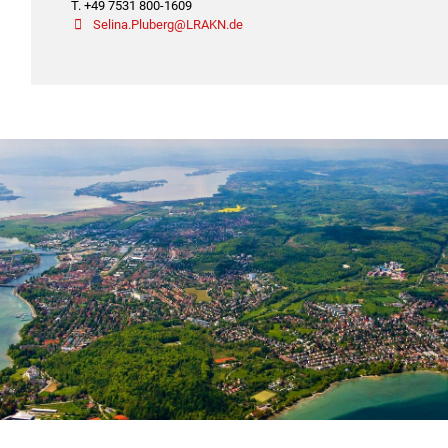
T. +49 7531 800-1609
Selina.Pluberg@LRAKN.de