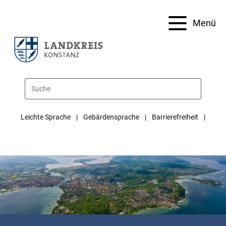
Menü
Leichte Sprache
Gebärdensprache
Barrierefreiheit