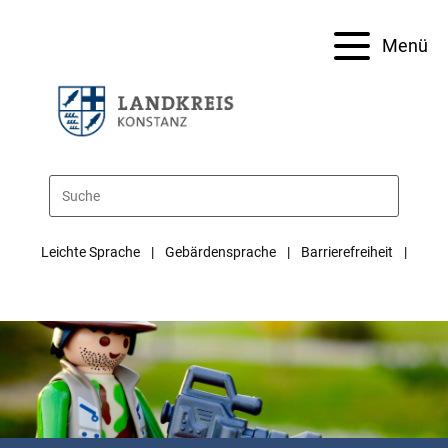
Menü
Leichte Sprache
Gebärdensprache
Barrierefreiheit