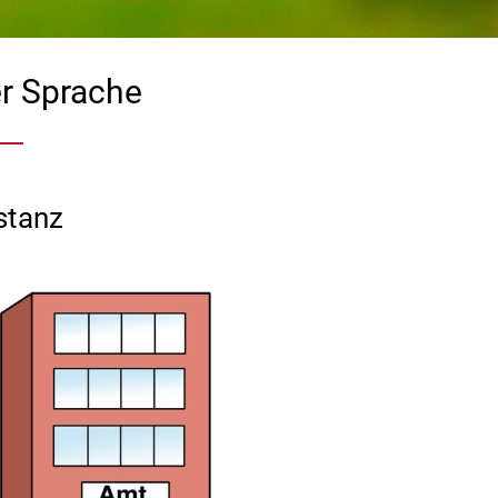
er Sprache
stanz