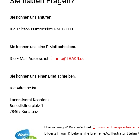
Sie haben Fragen?
Sie können uns anrufen.
Die Telefon-Nummer ist 07531 800-0
Sie können uns eine E-Mail schreiben.
Die E-Mail-Adresse ist
info@LRAKN.de
Sie können uns einen Brief schreiben.
Die Adresse ist:
Landratsamt Konstanz
Benediktinerplatz 1
78467 Konstanz
Übersetzung: © Wort-Wechsel
www.leichte-sprache-carit
Bilder z.T. von: © Lebenshilfe Bremen e.V., Illustrator Stefan A