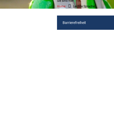
Sie sind hier:
Home
Leichte Sprache
Barrierefreiheit