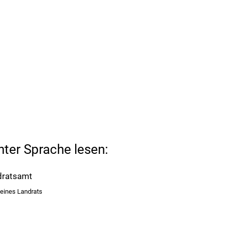
hter Sprache lesen:
dratsamt
eines Landrats