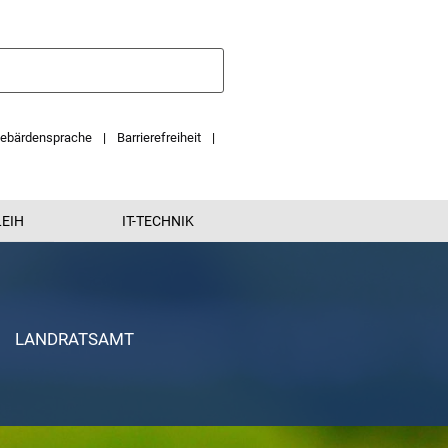
ebärdensprache
Barrierefreiheit
EIH
IT-TECHNIK
LANDRATSAMT