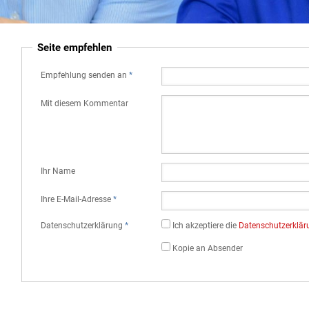
Seite empfehlen
Empfehlung senden an
*
Mit diesem Kommentar
Ihr Name
Ihre E-Mail-Adresse
*
Datenschutz­erklärung
*
Ich akzeptiere die
Datenschutz­erklä
Kopie an Absender