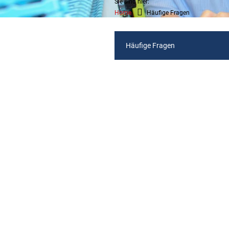
Sie sind hier:
Home
Häufige Fragen
Häufige Fragen