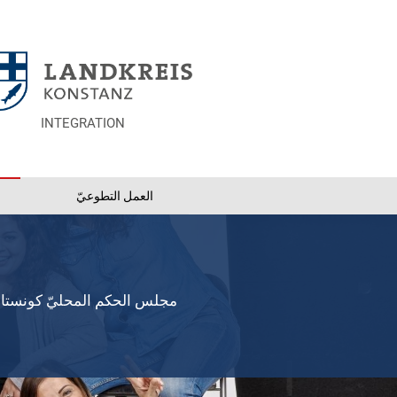
INTEGRATION
العمل التطوعيّ
مجلس الحكم المحليّ كونست