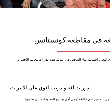
غة في مقاطعة كونستانس
غة و احتمالية بقاء الشخص في ألمانيا. هذه الدورات مجانية للاجئين و
دورات لغة وتدريب لغوي على الانترنت
ل التحضير لدورة اللغة أو من أجل ترسيخ المعلومات التي تعلمتها.