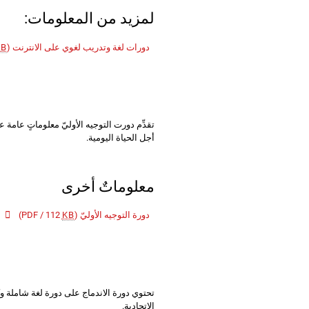
لمزيد من المعلومات:
دورات لغة وتدريب لغوي على الانترنت
(PDF / 515
KB
تقدِّم دورت التوجيه الأوليّ معلوماتٍ عامة ع
أجل الحياة اليومية.
معلوماتٌ أخرى
دورة التوجيه الأوليّ
(PDF / 112
KB
)
تحتوي دورة الاندماج على دورة لغة شاملة و
الاتحادية.