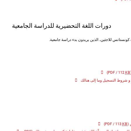
دورات اللغة التحضيرية للدراسة الجامعية
 كونستانس للاجئين، الذين يريدون بدء دراسة جامعية.
)
KB
(PD
و شروط التسجيل وما إلى هنالك
)
KB
(PDF / 113