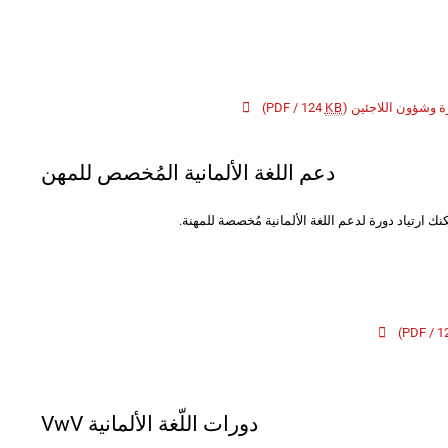
رة وشؤون اللاجئين
(PDF / 124
KB
)
دعم اللغة الألمانية المُخصص للمهن
ك ارتياد دورة لدعم اللغة الألمانية مُخصصة للمهنة.
)
دورات اللّغة الألمانية VwV