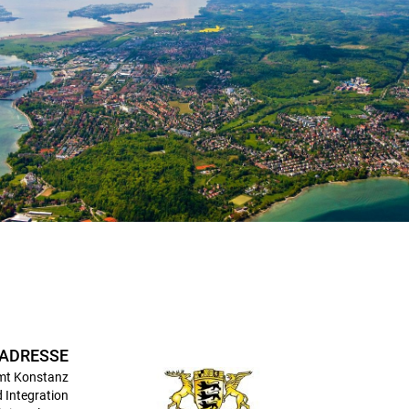
ADRESSE
mt Konstanz
 Integration