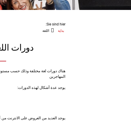
Sie sind hier:
بداية
اللغة
دورات الل
هناك دورات لغة مختلفة وذلك حسب مستوى الل
المهاجرين
يوجد عدة أشكال لهذه الدورات:
يوجد العديد من العروض على الانترنت من أج