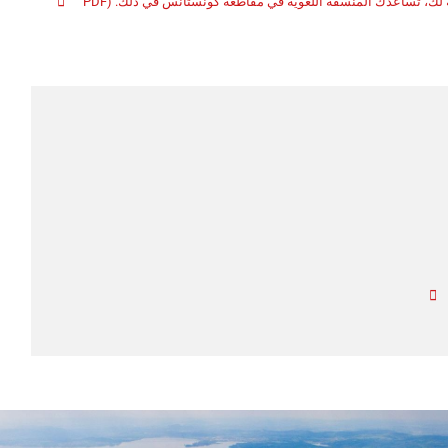
ة لك، تساعدك المنسقِّة اللغوية في مقاطعة كونستانس في ذلك.
(PDF