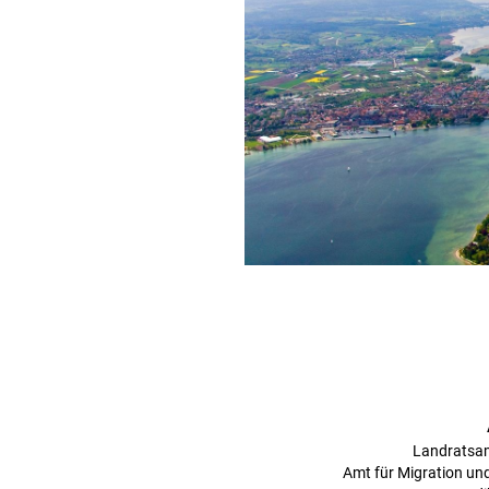
Landratsa
Amt für Migration und