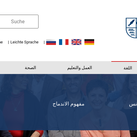
he
Leichte Sprache
العمل والتعليم
الصحة
اللغة
انس
مفهوم الاندماج