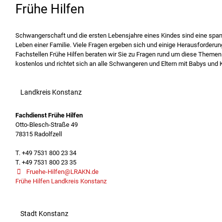
Frühe Hilfen
Schwangerschaft und die ersten Lebensjahre eines Kindes sind eine spa
Leben einer Familie. Viele Fragen ergeben sich und einige Herausforderun
Fachstellen Frühe Hilfen beraten wir Sie zu Fragen rund um diese Themen.
kostenlos und richtet sich an alle Schwangeren und Eltern mit Babys und K
Landkreis Konstanz
Fachdienst Frühe Hilfen
Otto-Blesch-Straße 49
78315 Radolfzell
T. +49 7531 800 23 34
T. +49 7531 800 23 35
Fruehe-Hilfen@LRAKN.de
Frühe Hilfen Landkreis Konstanz
Stadt Konstanz