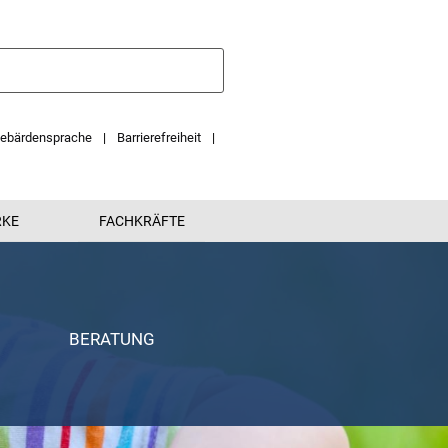
ebärdensprache
Barrierefreiheit
RKE
FACHKRÄFTE
BERATUNG