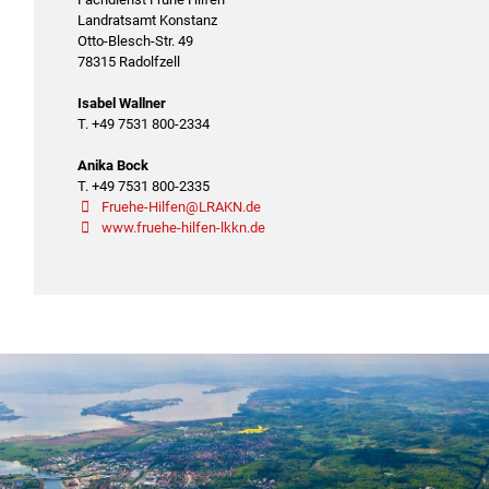
Landratsamt Konstanz
Otto-Blesch-Str. 49
78315 Radolfzell
Isabel Wallner
T. +49 7531 800-2334
Anika Bock
T. +49 7531 800-2335
Fruehe-Hilfen@LRAKN.de
www.fruehe-hilfen-lkkn.de