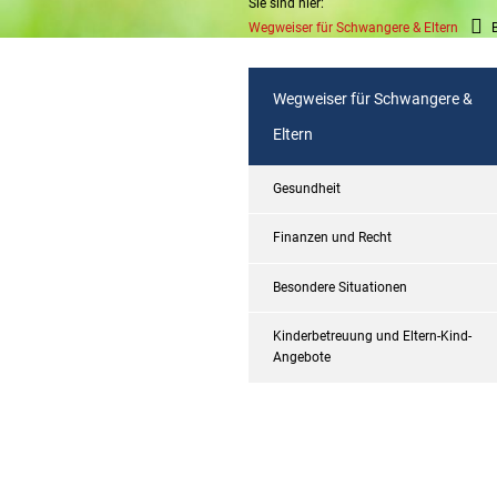
Sie sind hier:
Wegweiser für Schwangere & Eltern
Wegweiser für Schwangere &
Eltern
Gesundheit
Finanzen und Recht
Besondere Situationen
Kinderbetreuung und Eltern-Kind-
Angebote