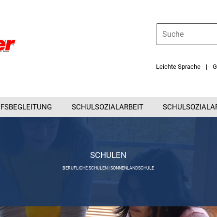
Leichte Sprache
G
FSBEGLEITUNG
SCHULSOZIALARBEIT
SCHULSOZIALA
SCHULEN
BERUFLICHE SCHULEN | SONNENLANDSCHULE