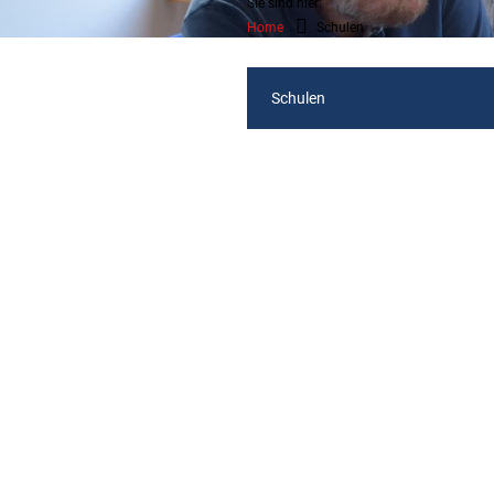
Sie sind hier:
Home
Schulen
Schulen