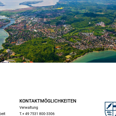
KONTAKTMÖGLICHKEITEN
Verwaltung
beit
T.+ 49 7531 800-3306