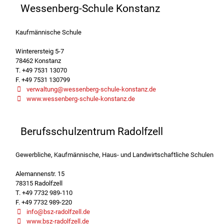
Wessenberg-Schule Konstanz
Kaufmännische Schule
Winterersteig 5-7
78462 Konstanz
T. +49 7531 13070
F. +49 7531 130799
verwaltung@wessenberg-schule-konstanz.de
www.wessenberg-schule-konstanz.de
Berufsschulzentrum Radolfzell
Gewerbliche, Kaufmännische, Haus- und Landwirtschaftliche Schulen
Alemannenstr. 15
78315 Radolfzell
T. +49 7732 989-110
F. +49 7732 989-220
info@bsz-radolfzell.de
www.bsz-radolfzell.de