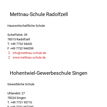
Mettnau-Schule Radolfzell
Hauswirtschaftliche Schule
Scheffelstr. 39
78315 Radolfzell
T. +49 7732 94420
F. +49 7732 944299
info@mettnau-schule.de
www.mettnau-schule.de
Hohentwiel-Gewerbeschule Singen
Gewerbliche Schule
Uhlandstr. 27
78224 Singen
T. +49 7731 95710
F. +49 7731 957199