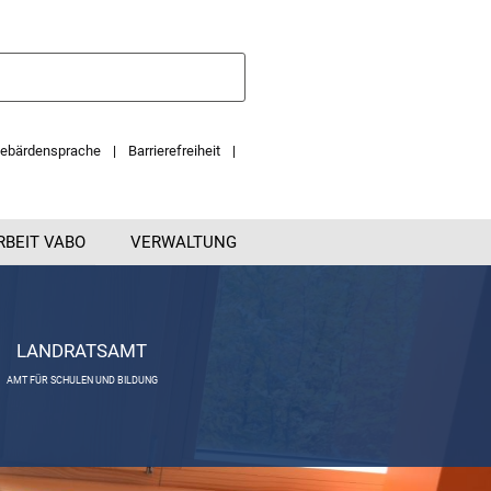
ebärdensprache
Barrierefreiheit
RBEIT VABO
VERWALTUNG
LANDRATSAMT
AMT FÜR SCHULEN UND BILDUNG