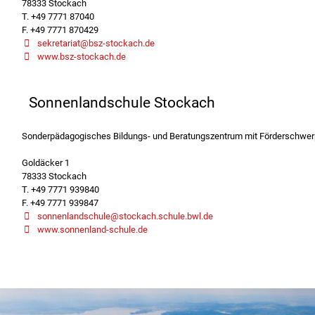
78333 Stockach
T. +49 7771 87040
F. +49 7771 870429
sekretariat@bsz-stockach.de
www.bsz-stockach.de
Sonnenlandschule Stockach
Sonderpädagogisches Bildungs- und Beratungszentrum mit Förderschwer
Goldäcker 1
78333 Stockach
T. +49 7771 939840
F. +49 7771 939847
sonnenlandschule@stockach.schule.bwl.de
www.sonnenland-schule.de