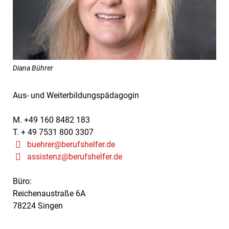
Diana Bührer
Aus- und Weiterbildungspädagogin
M. +49 160 8482 183
T. + 49 7531 800 3307
buehrer@berufshelfer.de
assistenz@berufshelfer.de
Büro:
Reichenaustraße 6A
78224 Singen