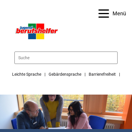
Menü
Leichte Sprache
Gebärdensprache
Barrierefreiheit