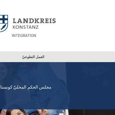
INTEGRATION
العمل التطوعيّ
مجلس الحكم المحليّ كونست