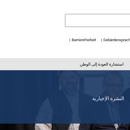
Barrierefreiheit
Gebärdensprac
استشارة العودة إلى الوطن
النشرة الإخبارية