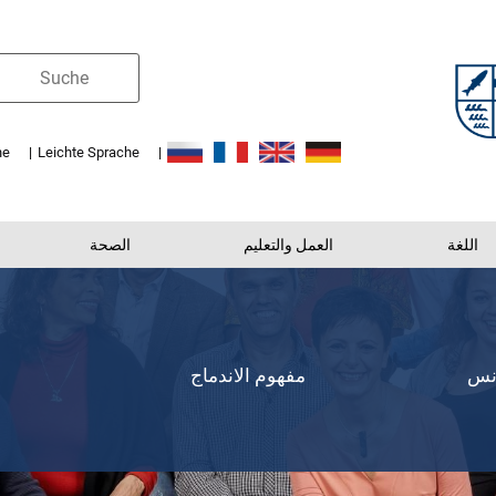
he
Leichte Sprache
اللغة
العمل والتعليم
الصحة
انس
مفهوم الاندماج