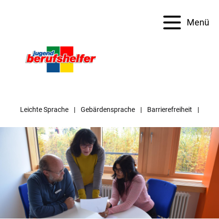
Menü
Leichte Sprache
Gebärdensprache
Barrierefreiheit