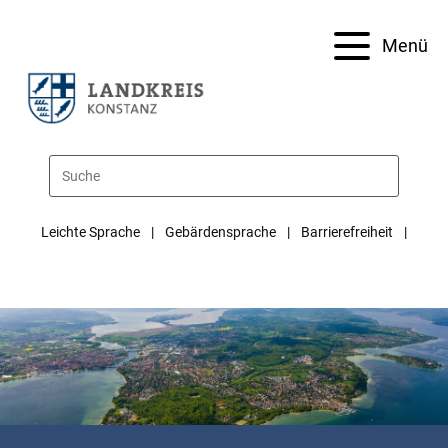
Menü
Leichte Sprache
Gebärdensprache
Barrierefreiheit