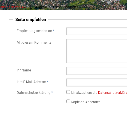
enslagen von A-Z
Allgemeine Dienstleistungen
Seite empfehlen
Empfehlung senden an
*
Mit diesem Kommentar
Ihr Name
Ihre E-Mail-Adresse
*
Datenschutz­erklärung
*
Ich akzeptiere die
Datenschutz­erklä
Kopie an Absender