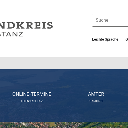
Leichte Sprache
G
ONLINE-TERMINE
ÄMTER
LEBENSLAGEN A-Z
STANDORTE