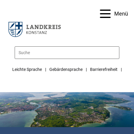
Menü
Leichte Sprache
Gebärdensprache
Barrierefreiheit