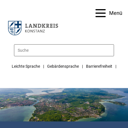
Menü
Leichte Sprache
Gebärdensprache
Barrierefreiheit