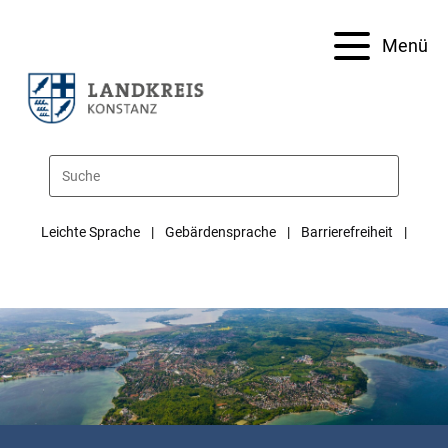
Menü
Leichte Sprache
Gebärdensprache
Barrierefreiheit