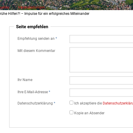
uelles
Veranstaltungen
rühe Hilfen?! – Impulse für ein erfolgreiches Miteinander
Seite empfehlen
Empfehlung senden an
*
Mit diesem Kommentar
Ihr Name
Ihre E-Mail-Adresse
*
Datenschutz­erklärung
*
Ich akzeptiere die
Datenschutz­erklä
Kopie an Absender