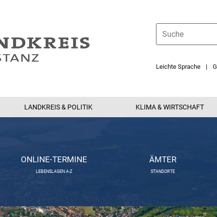
Leichte Sprache
G
LANDKREIS & POLITIK
KLIMA & WIRTSCHAFT
ONLINE-TERMINE
ÄMTER
LEBENSLAGEN A-Z
STANDORTE