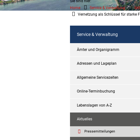
Sie sind hier:
Home
Service & Verwaltung
Akt
Vernetzung als Schlüssel für starke F
Service & Verwaltung
Ämter und Organigramm
Adressen und Lageplan
Allgemeine Servicezeiten
Online-Terminbuchung
Lebenslagen von A-Z
Aktuelles
Pressemitteilungen