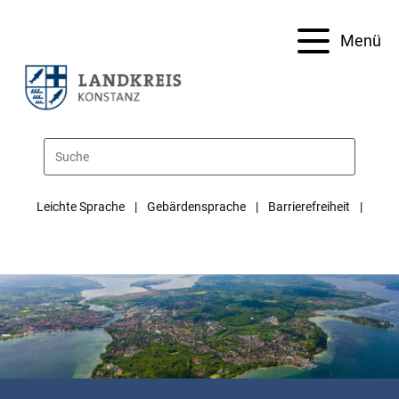
Menü
Leichte Sprache
Gebärdensprache
Barrierefreiheit