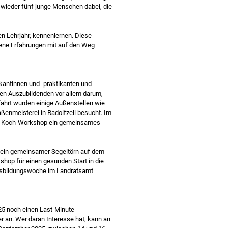
h wieder fünf junge Menschen dabei, die
n Lehrjahr, kennenlernen. Diese
gene Erfahrungen mit auf den Weg
kantinnen und -praktikanten und
en Auszubildenden vor allem darum,
ahrt wurden einige Außenstellen wie
enmeisterei in Radolfzell besucht. Im
nem Koch-Workshop ein gemeinsames
ein gemeinsamer Segeltörn auf dem
shop für einen gesunden Start in die
Ausbildungswoche im Landratsamt
25 noch einen Last-Minute
 an. Wer daran Interesse hat, kann an