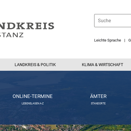
Leichte Sprache
G
LANDKREIS & POLITIK
KLIMA & WIRTSCHAFT
ONLINE-TERMINE
ÄMTER
LEBENSLAGEN A-Z
STANDORTE