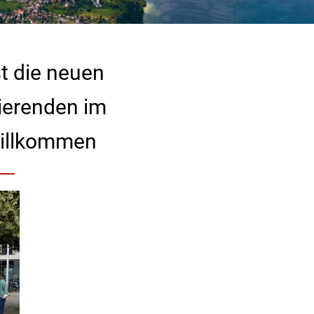
t die neuen
ierenden im
willkommen